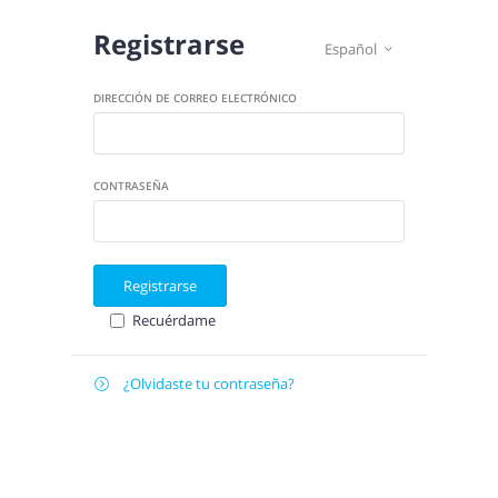
Registrarse
Español

DIRECCIÓN DE CORREO ELECTRÓNICO
CONTRASEÑA
Registrarse
Recuérdame
¿Olvidaste tu contraseña?

Recuperar